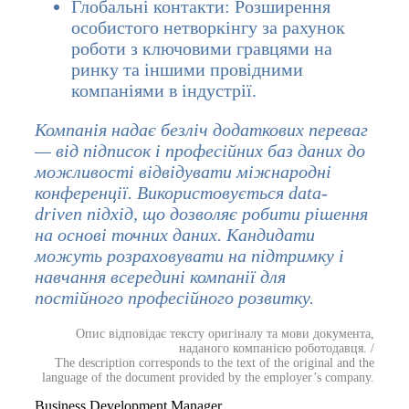
Глобальні контакти: Розширення
особистого нетворкінгу за рахунок
роботи з ключовими гравцями на
ринку та іншими провідними
компаніями в індустрії.
Компанія надає безліч додаткових переваг
— від підписок і професійних баз даних до
можливості відвідувати міжнародні
конференції. Використовується data-
driven підхід, що дозволяє робити рішення
на основі точних даних. Кандидати
можуть розраховувати на підтримку і
навчання всередині компанії для
постійного професійного розвитку.
Опис відповідає тексту оригіналу та мови документа,
наданого компанією роботодавця. /
The description corresponds to the text of the original and the
language of the document provided by the employer’s company.
Business Development Manager