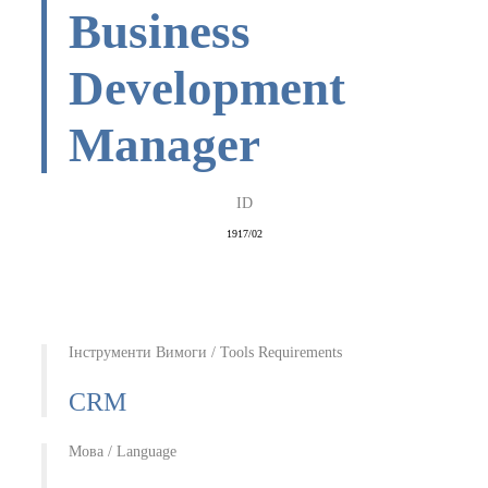
Business
Development
Manager
ID
1917/02
Інструменти Вимоги / Tools Requirements
CRM
Мова / Language