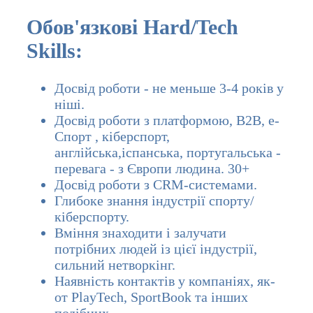
Обов'язкові Hard/Tech
Skills:
Досвід роботи -
не меньше 3-4 років у
ніші.
Досвід роботи з платформою, B2B, e-
Спорт , кіберспорт,
англійська,іспанська, португальська -
перевага - з Європи людина. 30+
Досвід роботи з CRM-системами.
Глибоке знання індустрії спорту/
кіберспорту.
Вміння знаходити і залучати
потрібних людей із цієї індустрії,
сильний нетворкінг.
Наявність контактів у компаніях, як-
от PlayTech, SportBook та інших
подібних