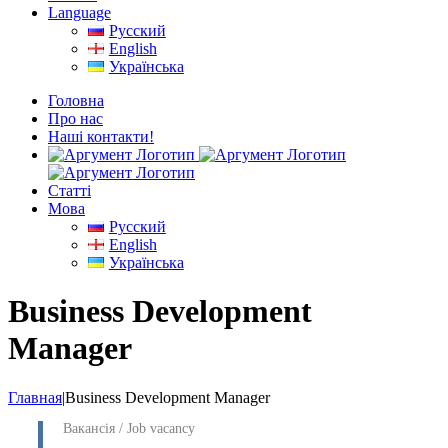
Language
Русский
English
Українська
Головна
Про нас
Наші контакти!
Cтатті
Мова
Русский
English
Українська
Business Development
Manager
Главная
|
Business Development Manager
Вакансія / Job vacancy