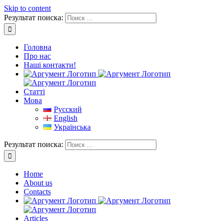
Skip to content
Результат поиска:
Головна
Про нас
Наші контакти!
Cтатті
Мова
Русский
English
Українська
Результат поиска:
Home
About us
Contacts
Articles