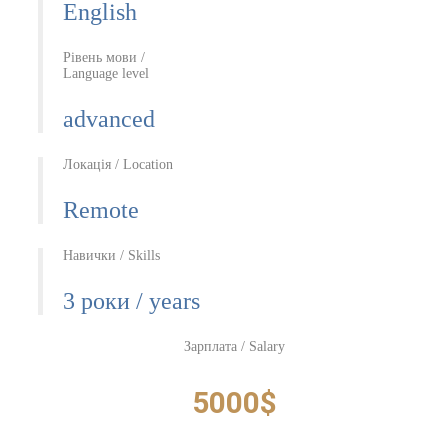
English
Рівень мови /
Language level
advanced
Локація / Location
Remote
Навички / Skills
3 роки / years
Зарплата / Salary
5000$